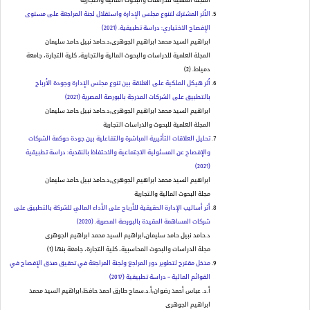
المجلة العلمية للدراسات والبحوث المالية والتجارية
الأثر المشترك لتنوع مجلس الإدارة واستقلال لجنة المراجعة على مستوى
الإفصاح الاختياري: دراسة تطبيقية. (2021)
ابراهيم السيد محمد ابراهيم الجوهرى,د.حامد نبيل حامد سليمان
المجلة العلمية للدراسات والبحوث المالية والتجارية، كلية التجارة، جامعة
دمياط.
(
2
)
أثر هيكل الملكية على العلاقة بين تنوع مجلس الإدارة وجودة الأرباح
بالتطبيق على الشركات المدرجة بالبورصة المصرية (2021)
ابراهيم السيد محمد ابراهيم الجوهرى,د.حامد نبيل حامد سليمان
المجلة العلمية للبحوث والدراسات التجارية
تحليل العلاقات التأثيرية المباشرة والتفاعلية بين جودة حوكمة الشركات
والإفصاح عن المسئولية الاجتماعية والاحتفاظ بالنقدية: دراسة تطبيقية
(2021)
ابراهيم السيد محمد ابراهيم الجوهرى,د.حامد نبيل حامد سليمان
مجلة البحوث المالية والتجارية
أثر أساليب الإدارة الحقيقية للأرباح على الأداء المالي للشركة بالتطبيق على
شركات المساهمة المقيدة بالبورصة المصرية. (2020)
د.حامد نبيل حامد سليمان,ابراهيم السيد محمد ابراهيم الجوهرى
مجلة الدراسات والبحوث المحاسبية، كلية التجارة، جامعة بنها
(
1
)
مدخل مقترح لتطوير دور المراجع ولجنة المراجعة في تحقيق صدق الإفصاح في
القوائم المالية – دراسة تطبيقية (2017)
أ.د. عباس أحمد رضوان,أ.د.سماح طارق احمد حافظ,ابراهيم السيد محمد
ابراهيم الجوهرى