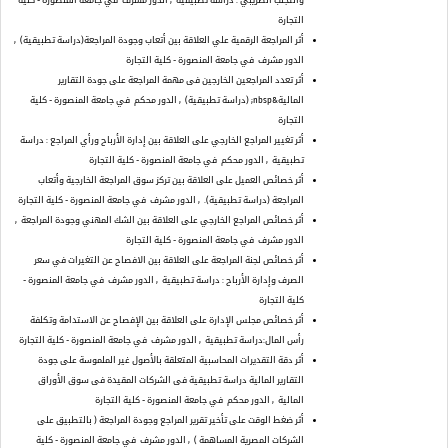
والتجنب الضريبي : دراسة تطبيقية
, الدور مشرف
في جامعة المنصورة - كلية
التجارة
أثر المراجعة الرقمية علي العلاقة بين أتعاب وجودة المراجعة(دراسة تطبيقية)
,
الدور مشرف
في جامعة المنصورة - كلية التجارة
أثر تعدد المراجعين الخارجين فى مهمة المراجعة على جودة التقارير
المالية&nbsp; (دراسة تطبيقية)
, الدور محكم
في جامعة المنصورة - كلية
التجارة
أثر تغيير المراجع الخارجي على العلاقة بين إدارة الأرباح ورأي المراجع : دراسة
تطبيقية
, الدور محكم
في جامعة المنصورة - كلية التجارة
أثر خصائص العميل على العلاقة بين تركز سوق المراجعة الخارجية وأتعاب
المراجعة (دراسة تطبيقية).
, الدور مشرف
في جامعة المنصورة - كلية التجارة
أثر خصائص المراجع الخارجي على العلاقة بين الشك المهني وجودة المراجعة
,
الدور مشرف
في جامعة المنصورة - كلية التجارة
أثر خصائص لجنة المراجعة على العلاقة بين الافصاح عن التغيرات في سعر
الصرف وإدارة الأرباح : دراسة تطبيقية
, الدور مشرف
في جامعة المنصورة -
كلية التجارة
أثر خصائص مجلس الإدارة على العلاقة بين الإفصاح عن الاستدامة وتكلفة
رأس المال:دراسة تطبيقية
, الدور مشرف
في جامعة المنصورة - كلية التجارة
أثر دقة التقديرات المحاسبية المتعلقة بالأصول غير الملموسة على جودة
التقارير المالية دراسة تطبيقية فى الشركات المقيدة فى سوق الأوراق
المالية
, الدور محكم
في جامعة المنصورة - كلية التجارة
أثر ضغط الوقت على تأخير تقرير المراجع وجودة المراجعة ( بالتطبيق على
الشركات المصرية المساهمة )
, الدور مشرف
في جامعة المنصورة - كلية