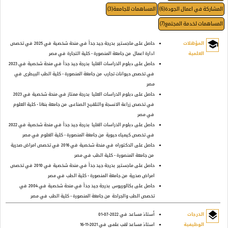
المشاركة في اعمال الجودة(6)
المساهمات للجامعة(3)
المساهمات لخدمة المجتمع(7)
school
المؤهلات
حاصل على ماجستير
بدرجة جيد جداً
في منحة شخصية
في 2025
في تخصص
العلمية
ادارة اعمال
من جامعة المنصورة - كلية التجارة
في مصر
حاصل على دبلوم الدراسات العليا
بدرجة جيد جداً
في منحة شخصية
في 2023
في تخصص حيوانات تجارب
من جامعة المنصورة - كلية الطب البيطرى
في
مصر
حاصل على دبلوم الدراسات العليا
بدرجة ممتاز
في منحة شخصية
في 2023
في تخصص زراعة الانسجة والتلقيح الصناعى
من جامعة بنها - كلية العلوم
في مصر
حاصل على دبلوم الدراسات العليا
بدرجة جيد جداً
في منحة شخصية
في 2022
في تخصص كيمياء حيوية
من جامعة المنصورة - كلية العلوم
في مصر
حاصل على الدكتوراه
في منحة شخصية
في 2016
في تخصص امراض صدرية
من جامعة المنصورة - كلية الطب
في مصر
حاصل على ماجستير
بدرجة جيد جداً
في منحة شخصية
في 2010
في تخصص
امراض صدرية
من جامعة المنصورة - كلية الطب
في مصر
حاصل على بكالوريوس
بدرجة جيد جداً
في منحة شخصية
في 2004
في
تخصص الطب والجراحة
من جامعة المنصورة - كلية الطب
في مصر
layers
الدرجات
أستاذ مساعد
في 2022-07-01
الوظيفية
استاذ مساعد لقب علمى
في 2021-11-16