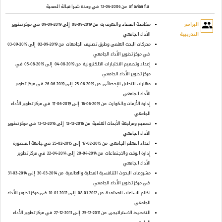
of avian flu
من 2006-06-13
في وحدة شبرا قبالة الصحية
people
البرامج
مكافحة الفساد والتعرف به
من 2019-09-08
إلى 2019-09-09
في مركز تطوير
التدريبية
الأداء الجامعي
محركات البحث العلمى وطرق تصنيف الجامعات
من 2019-09-02
إلى 2019-09-03
في مركز تطوير الأداء الجامعي
إعداد وتصميم الاختبارات الالكترونية
من 2019-08-04
إلى 2019-08-05
في
مركز تطوير الأداء الجامعي
مهارات التحليل الإحصائى
من 2019-06-25
إلى 2019-06-26
في مركز تطوير
الأداء الجامعي
إدارة الأزمات والكوارث
من 2019-06-16
إلى 2019-06-17
في مركز تطوير الأداء
الجامعي
تصميم ومراجعة الأبحاث العلمية
من 2016-12-12
إلى 2016-12-13
في مركز تطوير
الأداء الجامعي
اعداد المعلم الجامعى
من 2015-02-17
إلى 2015-02-25
في جامعة المنصورة
إدارة الوقت والاجتماعات
من 2014-04-20
إلى 2014-04-22
في مركز تطوير
الأداء الجامعي
مشروعات البحوث التنافسية المحلية والعالمية
من 2014-03-30
إلى 2014-03-31
في مركز تطوير الأداء الجامعي
نظام الساعات المعتمدة
من 2012-01-08
إلى 2012-01-10
في مركز تطوير الأداء
الجامعي
التخطيط الاستراتيجى
من 2011-12-25
إلى 2011-12-27
في مركز تطوير الأداء