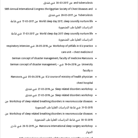
and tuberculosis
من 2017-03-30
في فندق
58th Annual International Congress the Egyptian Society of Chest Diseases and
Tuberculosis
من 2017-03-28
في فندق
World sleep day 2017, sleep soundly nurture life
من 2017-03-17
في قاعة
الدراسات العليا طب المنصورة
World sleep day 2017 sleep soundly nurture life
من 2017-03-17
في قاعة
الدراسات العليا طب المنصورة
Workshop of pitfalls in ICU practice
من 2016-05-26
في respiratory intensive
care unit – chest medicine d
German concept of disaster management, faculty of medicine Mansoura
University
من 2016-04-19
في • German concept of disaster management,
faculty o
ICU course of ministry of health physician
من 2016-04-05
في Mansoura
chest hospital
Sleep related disorders workshop
من 2016-03-27
في فندق
Sleep related disorders workshop
من 2016-03-27
في فندق
Workshop of sleep related breathing disorders in neuromuscular diseases
من
2015-12-31
في قاعة الدراسات العليا طب المنصورة
Workshop of sleep related breathing disorders in neuromuscular diseases
من
2015-12-30
في قاعة الدراسات العليا طب المنصورة
Mansoura international sleep surgery workshop
من 2015-12-26
في نادى
الحوار