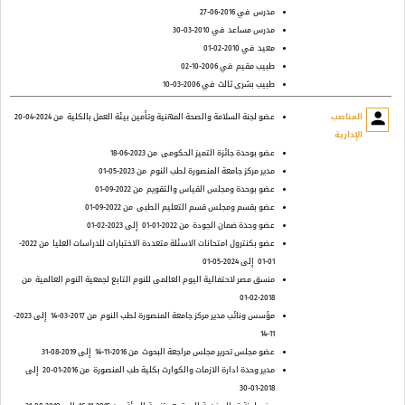
مدرس
في 2016-06-27
مدرس مساعد
في 2010-03-30
معيد
في 2010-02-01
طبيب مقيم
في 2006-10-02
طبيب بشرى ثالث
في 2006-03-10
person
المناصب
عضو لجنة السلامة والصحة المهنية وتأمين بيئة العمل بالكلية
من 2024-04-20
الإدارية
عضو بوحدة جائزة التميز الحكومى
من 2023-06-18
مدير مركز جامعة المنصورة لطب النوم
من 2023-05-01
عضو بوحدة ومجلس القياس والتقويم
من 2022-09-01
عضو بقسم ومجلس قسم التعليم الطبى
من 2022-09-01
عضو وحدة ضمان الجودة
من 2022-01-01
إلى 2023-02-01
عضو بكنترول امتحانات الاسئلة متعددة الاختبارات للدراسات العليا
من 2022-
01-01
إلى 2024-05-01
منسق مصر لاحتفالية اليوم العالمى للنوم التابع لجمعية النوم العالمية
من
2018-02-01
مؤسس ونائب مدير مركز جامعة المنصورة لطب النوم
من 2017-03-14
إلى 2023-
11-14
عضو مجلس تحرير مجلس مراجعة البحوث
من 2016-11-14
إلى 2019-08-31
مدير وحدة ادارة الازمات والكوارث بكلية طب المنصورة
من 2016-01-20
إلى
2018-01-30