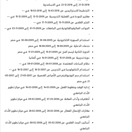
2010-12-21
إلى 2010-12-23
في الاسكندرية
التخطيط الاستراتيجى
من 2010-03-14
إلى 2010-03-16
في ---
معايير الجودة فى العملية التدريسية
من 2009-12-13
إلى 2009-12-15
في ---
النشر العلمى
من 2009-11-15
إلى 2009-11-17
في ---
الجوانب الماليةوالقانونية فى الجامعات
من 2009-11-01
إلى 2009-11-03
في --
-
استخدام السبورة الالكترونية
من 2009-08-30
إلى 2009-08-30
في مصر
خدمات الدعاية
من 2009-08-18
إلى 2009-08-18
في مصر
الدورة الثانية لرسم المخ
من 2009-01-15
إلى 2009-01-17
في مصر
دورة تدريبية
من 2008-01-15
إلى 2009-01-14
في ألمانيا
نظام الساعات المعتمدة
من 2008-01-06
إلى 2008-01-09
في ---
استخدام التكنولوجيا فى التدريس
من 2007-12-16
إلى 2007-12-18
في ---
استخدام سم البوتيولاينم فى الأمراض العصبية
من 2007-05-21
إلى 2007-05-
21
في مصر
إدارة الوقت وضغوط العمل
من 2006-03-14
إلى 2006-03-16
في مركز تطوير
الأداء الجامعي
أخلاقيات وآداب المهنة
من 2006-03-07
إلى 2006-03-09
في مركز تطوير
الأداء الجامعي
مهارات الإتصال الفعال
من 2006-02-26
إلى 2006-02-28
في مركز تطوير الأداء
الجامعي
أساليب البحث العلمي
من 2006-02-05
إلى 2006-02-08
في مركز تطوير الأداء
الجامعي