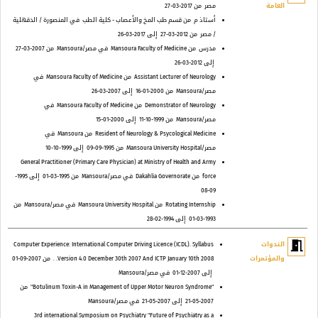
العامة
مصر
من 2017-03-27
أستاذ م
من قسم طب المخ والأعصاب - كلية الطب
في المنصورة / الدقهلية
/ مصر
من 2012-03-27
إلى 2017-03-26
مدرس
من Mansoura Faculty of Medicine
في مصر/Mansoura
من 2007-03-27
إلى 2012-03-26
Assistant Lecturer of Neurology
من Mansoura Faculty of Medicine
في
مصر/Mansoura
من 2000-01-16
إلى 2007-03-26
Demonstrator of Neurology
من Mansoura Faculty of Medicine
في
مصر/Mansoura
من 1999-10-11
إلى 2000-01-15
Resident of Neurology & Psycological Medicine
من Mansoura
في
مصر/Mansoura University Hospital
من 1995-09-09
إلى 1999-10-10
General Practitioner (Primary Care Physician) at Ministry of Health and Army
force
من Dakahlia Governorate
في مصر/Mansoura
من 1995-03-01
إلى 1995-
09-08
Rotating Internship
من Mansoura University Hospital
في مصر/Mansoura
من
1993-03-01
إلى 1994-02-28
meeting_room
الندوات
Computer Experience: International Computer Driving Licence (ICDL). Syllabus
والمؤتمرات
Version 4.0 December 30th 2007 And ICTP January 10th 2008. .
من 2007-09-01
إلى 2007-12-01
في مصر/Mansoura
"Botulinum Toxin-A in Management of Upper Motor Neuron Syndrome"
من
2007-05-21
إلى 2007-05-21
في مصر/Mansoura
3rd international Symposium on Psychiatry "Future of Psychiatry as a