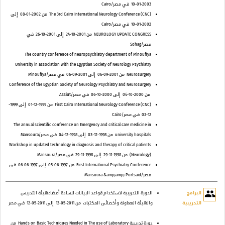
2003-01-10
في مصر/Cairo
The 3rd Cairo International Neurology Conference (CNC)
من 2002-01-08
إلى
2002-01-10
في مصر/Cairo
NEUROLOGY UPDATE CONGRESS
من 2001-10-24
إلى 2001-10-26
في
مصر/Sohag
The country conference of neuropsychiatry department of Minoufiya
University in association with the Egyptian Society of Neurology Psychiatry
Neurosurgery
من 2001-09-06
إلى 2001-09-06
في مصر/Minoufiya
Conference of the Egyptian Society of Neurology Psychiatry and Neurosurgery
من 2000-10-04
إلى 2000-10-06
في مصر/Assiut
First Cairo International Neurology Conference (CNC)
من 1999-12-01
إلى 1999-
12-03
في مصر/Cairo
The annual scientific conference on Emergency and critical care medicine in
university hospitals
من 1998-12-03
إلى 1998-12-04
في مصر/Mansoura
Workshop in updated technology in diagnosis and therapy of critical patients
(Neurology)
من 1998-11-29
إلى 1998-11-29
في مصر/Mansoura
First International Psychiatry Conference
من 1997-06-05
إلى 1997-06-06
في
مصر/Mansoura &amp;amp; Portsaid
people
البرامج
الدورة التدريبية لاستخدام قواعد البيانات للسادة أعضاءهيئة التدريس
التدريبية
والهيئة المعاونة وأخصائى المكتبات
من 2011-05-12
إلى 2011-05-12
في مصر
دورة تدريبية Hands on Basic Techniques Needed in The use of Laboratory
من